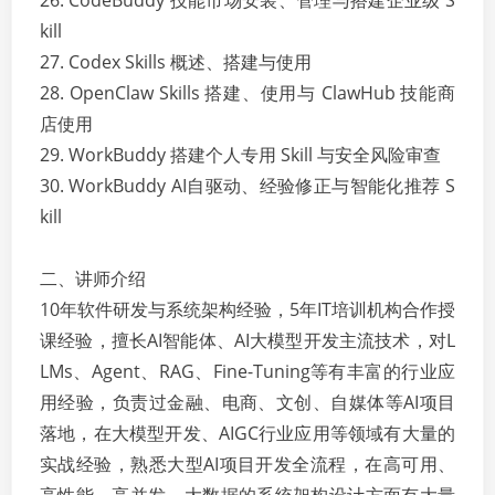
26. CodeBuddy 技能市场安装、管理与搭建企业级 S
kill
27. Codex Skills 概述、搭建与使用
28. OpenClaw Skills 搭建、使用与 ClawHub 技能商
店使用
29. WorkBuddy 搭建个人专用 Skill 与安全风险审查
30. WorkBuddy AI自驱动、经验修正与智能化推荐 S
kill
二、讲师介绍
10年软件研发与系统架构经验，5年IT培训机构合作授
课经验，擅长AI智能体、AI大模型开发主流技术，对L
LMs、Agent、RAG、Fine-Tuning等有丰富的行业应
用经验，负责过金融、电商、文创、自媒体等AI项目
落地，在大模型开发、AIGC行业应用等领域有大量的
实战经验，熟悉大型AI项目开发全流程，在高可用、