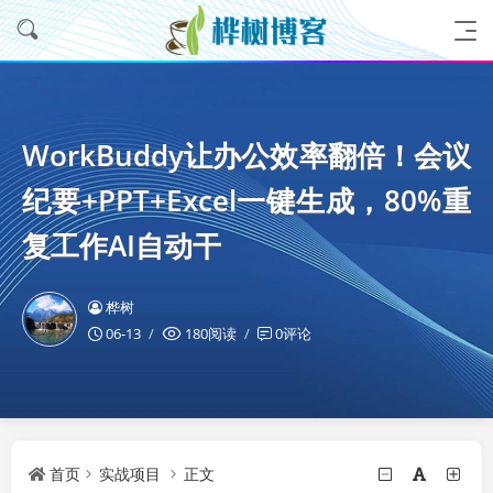
WorkBuddy让办公效率翻倍！会议
纪要+PPT+Excel一键生成，80%重
复工作AI自动干
桦树
06-13
180阅读
0评论
首页
实战项目
正文