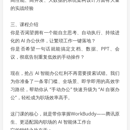
高性能、高并发、大数据的系统架构设计方面有大量
的实战经验
三、课程介绍
你是否渴望拥有一个能自主思考、自动执行、持续进
化的 AI 办公伙伴，让繁琐工作一键落地？
你是否希望一句话就能搞定文档、数据、PPT、会
议，彻底告别重复低效的手动操作？
现在，抢占 AI 智能办公红利不再需要摸索试错。我们
为你准备了一条零门槛、全场景、即学即用的高效学
习路径，帮助你从 “手动办公” 快速升级为 “AI 自驱办
公”，轻松成为职场效率高手。
这门课的核心，就是带你掌握WorkBuddy——腾讯原
生、更适配国内职场的 AI 智能体工作台