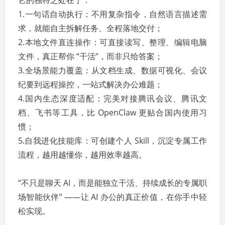
它的独特之处在于：
1.一句话自动执行：不用复杂指令，自然语言描述需
求，就能自主拆解任务、全程落地交付；
2.本地文件直连操作：可直接读写、整理、编辑电脑
文件，真正帮你 “干活”，而非只给答案；
3.全场景能力覆盖：从文档生成、数据可视化、会议
纪要到远程操控，一站式解决办公难题；
4.国内生态深度适配：完美对接腾讯会议、腾讯文
档、飞书等工具，比 OpenClaw 更贴合国内使用习
惯；
5.自我进化技能库：可创建个人 Skill，沉淀专属工作
流程，越用越懂你，越用效率越高。
“不只是聊天 AI，而是能独立干活、持续成长的专属职
场智能伙伴” ——让 AI 办公的真正价值，在你手中轻
松实现。