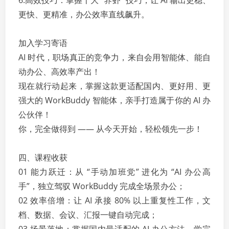
6.高效技巧：掌握十大 “养虾” 技巧，让 AI 输出更稳、
更快、更精准，办公效率直线飙升。
加入学习寄语
AI 时代，职场真正的竞争力，来自会用智能体、能自
动办公、高效率产出！
现在就行动起来，掌握这款更适配国内、更好用、更
强大的 WorkBuddy 智能体，亲手打造属于你的 AI 办
公伙伴！
你，完全做得到 —— 从今天开始，轻松领先一步！
四、课程收获
01 能力跃迁：从 “手动加班党” 进化为 “AI 办公高
手”，独立驾驭 WorkBuddy 完成全场景办公；
02 效率倍增：让 AI 承接 80% 以上重复性工作，文
档、数据、会议、汇报一键自动完成；