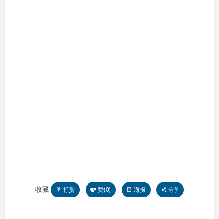
收藏
打赏
赞(
0
)
海报
分享