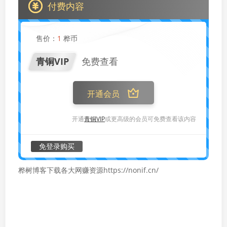
付费内容
售价：
1
桦币
青铜VIP
免费查看
开通会员
开通
青铜VIP
或更高级的会员可免费查看该内容
免登录购买
桦树博客下载各大网赚资源https://nonif.cn/