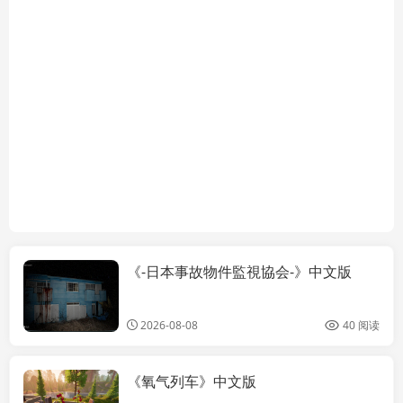
《-日本事故物件監視協会-》中文版
电脑软件
2026-08-08
40 阅读
《氧气列车》中文版
电脑软件