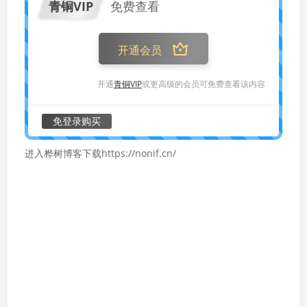
青铜VIP
免费查看
开通会员
开通
青铜VIP
或更高级的会员可免费查看该内容
免登录购买
进入桦树博客下载https://nonif.cn/