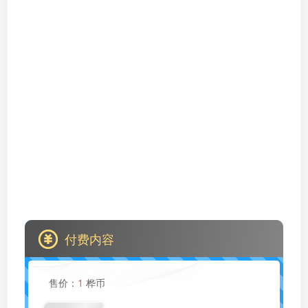
付费内容
售价：
1
桦币