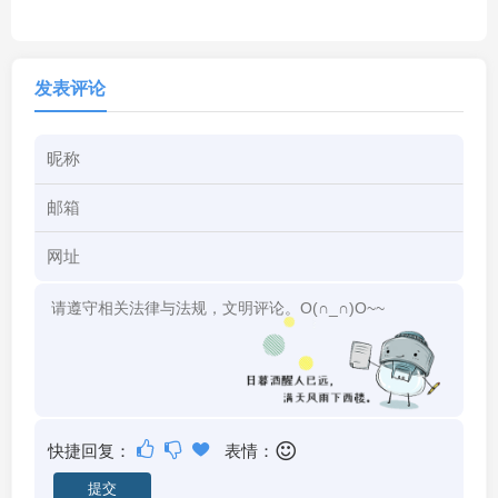
发表评论
快捷回复：
表情：