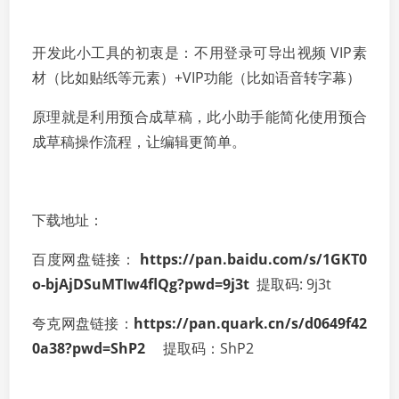
开发此小工具的初衷是：不用登录可导出视频 VIP素
材（比如贴纸等元素）+VIP功能（比如语音转字幕）
原理就是利用预合成草稿，此小助手能简化使用预合
成草稿操作流程，让编辑更简单。
下载地址：
百度网盘链接：
https://pan.baidu.com/s/1GKT0
o-bjAjDSuMTIw4flQg?pwd=9j3t
提取码: 9j3t
夸克网盘链接：
https://pan.quark.cn/s/d0649f42
0a38?pwd=ShP2
提取码：ShP2