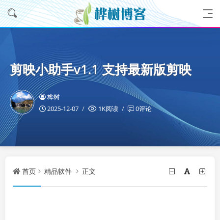
剪映小助手v1.1 支持最新版剪映
桦树
2025-12-07
1K阅读
0评论
首页
精品软件
正文