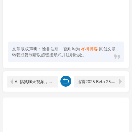
文章版权声明：除非注明，否则均为
桦树博客
原创文章，
转载或复制请以超链接形式并注明出处。
AI 搞笑聊天视频，简单创作，轻松日入 500 +的干货教程
迅雷2025 Beta 25.0.1.1032 绿色精简版