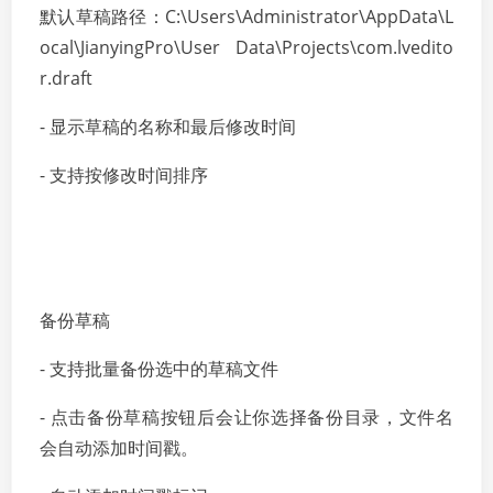
默认草稿路径：C:\Users\Administrator\AppData\L
ocal\JianyingPro\User Data\Projects\com.lvedito
r.draft
- 显示草稿的名称和最后修改时间
- 支持按修改时间排序
备份草稿
- 支持批量备份选中的草稿文件
- 点击备份草稿按钮后会让你选择备份目录，文件名
会自动添加时间戳。