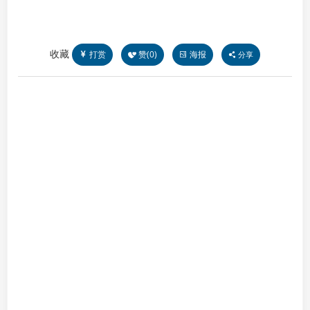
收藏
打赏
赞(
0
)
海报
分享