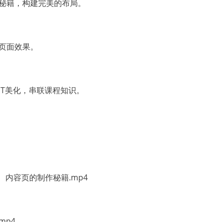
秘籍，构建完美的布局。
页面效果。
PT美化，串联课程知识。
、内容页的制作秘籍.mp4
mp4