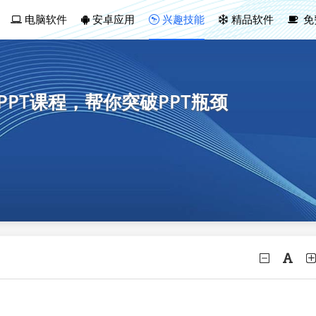
电脑软件
安卓应用
兴趣技能
精品软件
免
PPT课程，帮你突破PPT瓶颈