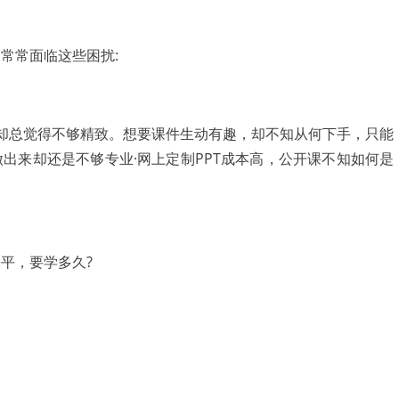
们常常面临这些困扰:
T却总觉得不够精致。想要课件生动有趣，却不知从何下手，只能
出来却还是不够专业·网上定制PPT成本高，公开课不知如何是
平，要学多久?