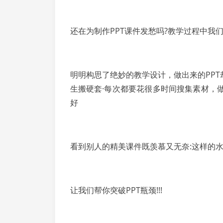
还在为制作PPT课件发愁吗?教学过程中我
明明构思了绝妙的教学设计，做出来的PP
生搬硬套·每次都要花很多时间搜集素材，做
好
看到别人的精美课件既羡慕又无奈:这样的水
让我们帮你突破PPT瓶颈!!!