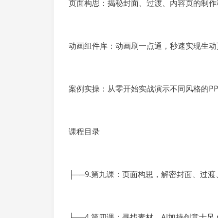
页面构思：揭秘封面、过渡、内容页的制作
动画组件库：动画刷一点通，秒速实现生动
案例实操：从零开始实战演示不同风格的P
课程目录
├──9.第九课：页面构思，解密封面、过渡
├──4.第四课：寻找素材，AI加持创意十足.