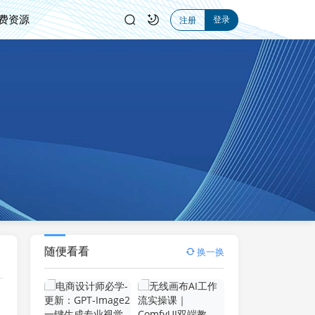
费资源
登录
注册
随便看看
换一换