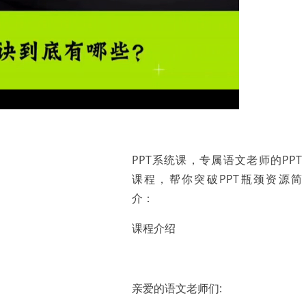
PPT系统课，专属语文老师的PPT
课程，帮你突破PPT瓶颈资源简
介：
课程介绍
亲爱的语文老师们: