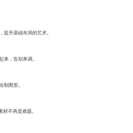
，提升基础布局的艺术。
起来，告别单调。
绘制图形。
素材不再是难题。