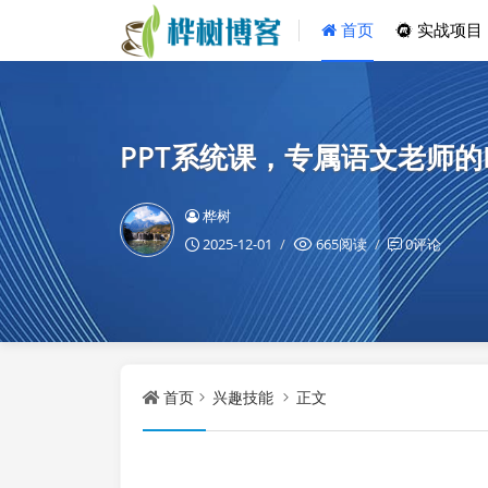
首页
实战项目
PPT系统课，专属语文老师的
桦树
2025-12-01
665阅读
0评论
首页
兴趣技能
正文