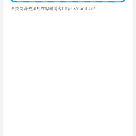
各类网赚资源尽在桦树博客https://nonif.cn/