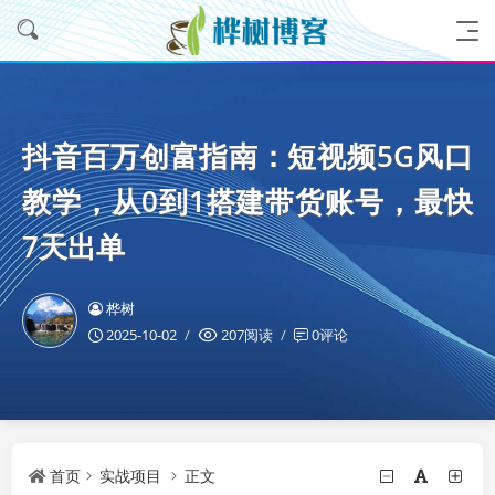
抖音百万创富指南：短视频5G风口
教学，从0到1搭建带货账号，最快
7天出单
桦树
2025-10-02
207阅读
0评论
首页
实战项目
正文