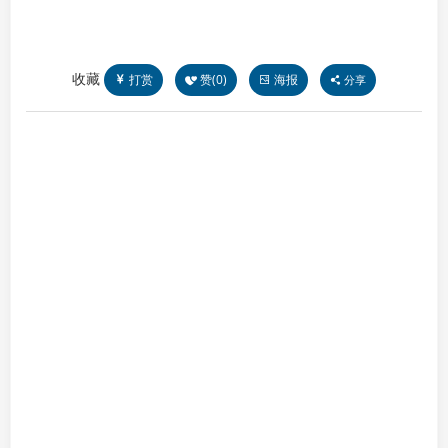
收藏
打赏
赞(
0
)
海报
分享