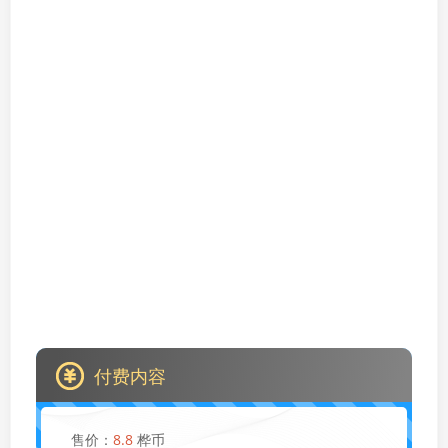
付费内容
售价：
8.8
桦币