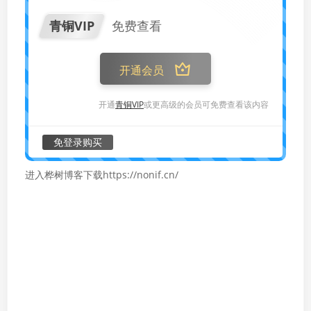
青铜VIP
免费查看
开通会员
开通
青铜VIP
或更高级的会员可免费查看该内容
免登录购买
进入桦树博客下载https://nonif.cn/