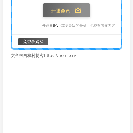
开通会员
开通
青铜VIP
或更高级的会员可免费查看该内容
免登录购买
文章来自桦树博客https://nonif.cn/