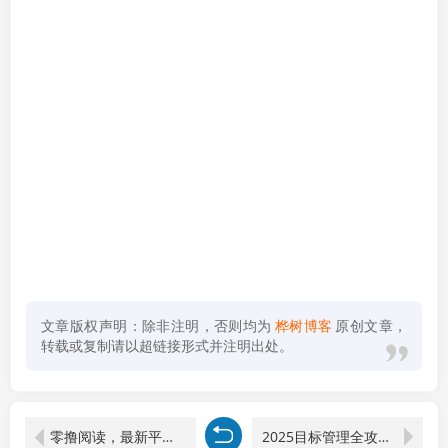
文章版权声明：除非注明，否则均为
桦树博客
原创文章，
转载或复制请以超链接形式并注明出处。
零撸阅读，最新平台，一键运行 一部手机即可，单日收益50-300+
2025目标管理全攻略，复盘过去加规划未来，建立持续成长系统