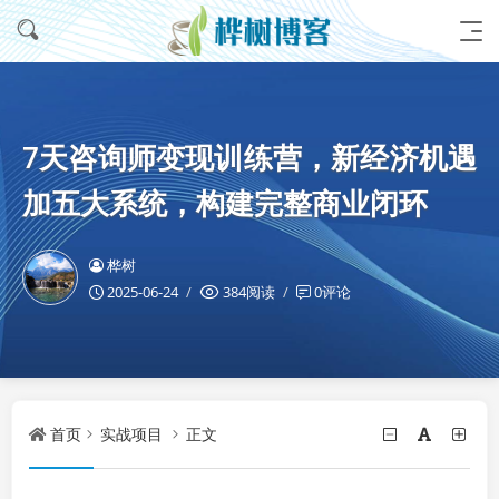
7天咨询师变现训练营，新经济机遇
加五大系统，构建完整商业闭环
桦树
2025-06-24
384阅读
0评论
首页
实战项目
正文