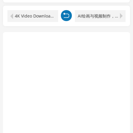
4K Video Downloader+ 25.0.4.0187
AI绘画与视频制作，剪映即梦AI课程，8大模块学习，成为创作高手