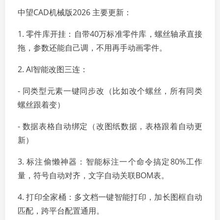
中望CAD机械版2026 主要更新：
1. 零件库开挂：自带40万标准零件库，螺丝轴承直接
拖，参数还能自己调，不用再手动画零件。
2. AI智能改图三连：
- 同类型元素一键同步改（比如改个螺丝，所有同类
螺丝跟着变）
- 数据表格自动绑定（改图纸数据，表格跟着自动更
新）
3. 标注偷懒神器：智能标注一个命令搞定80%工作
量，符号自动对齐，文字自动关联BOM表。
4. 打印全家桶：多文档一键智能打印，加长图框自动
匹配，跨平台配置通用。