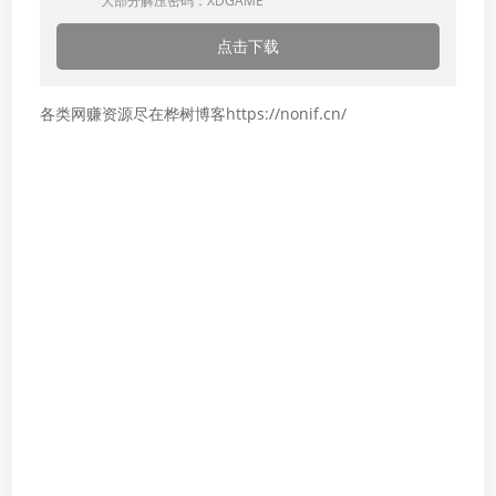
大部分解压密码：XDGAME
点击下载
各类网赚资源尽在桦树博客https://nonif.cn/