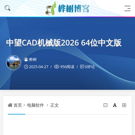
中望CAD机械版2026 64位中文版
桦树
2025-04-27
956阅读
0评论
首页
电脑软件
正文